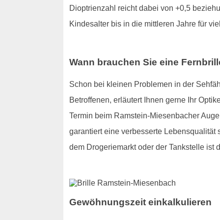
Dioptrienzahl reicht dabei von +0,5 beziehu
Kindesalter bis in die mittleren Jahre für vie
Wann brauchen Sie eine Fernbril
Schon bei kleinen Problemen in der Sehfähig
Betroffenen, erläutert Ihnen gerne Ihr Optik
Termin beim Ramstein-Miesenbacher Augenar
garantiert eine verbesserte Lebensqualität 
dem Drogeriemarkt oder der Tankstelle ist 
Gewöhnungszeit einkalkulieren