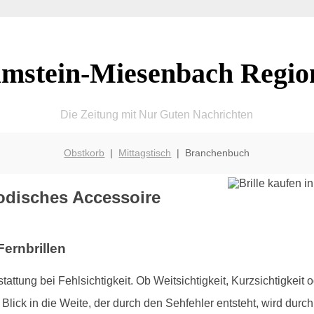
mstein-Miesenbach Regio
Die Zeitung mit Nur Guten Nachrichten
Obstkorb
|
Mittagstisch
| Branchenbuch
modisches Accessoire
Fernbrillen
tattung bei Fehlsichtigkeit. Ob Weitsichtigkeit, Kurzsichtigkeit
Blick in die Weite, der durch den Sehfehler entsteht, wird durch d