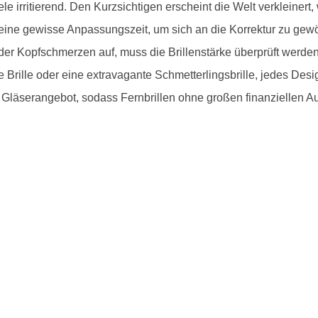
viele irritierend. Den Kurzsichtigen erscheint die Welt verkleinert
eine gewisse Anpassungszeit, um sich an die Korrektur zu gewö
r Kopfschmerzen auf, muss die Brillenstärke überprüft werden.
se Brille oder eine extravagante Schmetterlingsbrille, jedes Desi
 Gläserangebot, sodass Fernbrillen ohne großen finanziellen A