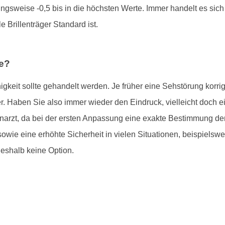
ngsweise -0,5 bis in die höchsten Werte. Immer handelt es sich
le Brillenträger Standard ist.
le?
keit sollte gehandelt werden. Je früher eine Sehstörung korrigie
er. Haben Sie also immer wieder den Eindruck, vielleicht doch ei
zt, da bei der ersten Anpassung eine exakte Bestimmung der G
sowie eine erhöhte Sicherheit in vielen Situationen, beispielswe
deshalb keine Option.