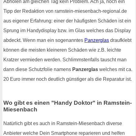
Abholen am gleichen Tag kein Problem. Ach ja, noch ein
Tipp der Redaktion von ramstein-miesenbach-regional.de
aus eigener Erfahrung: einer der häufigsten Schäden ist ein
Sprung im Handydisplay bzw. im Glas welches das Display
abdeckt. Wenn man ein sogenanntes
Panzerglas
draufklebt
können die meisten kleineren Schäden wie z.B. leichte
Kratzer vermieden werden. Schlimmstenfalls tauscht man
dann diese Schutzfolie namens
Panzerglas
welches mit ca.
20 Euro immer noch deutlich günstiger als die Reparatur ist.
Wo gibt es einen "Handy Doktor" in Ramstein-
Miesenbach
Natürlich gibt es auch in Ramstein-Miesenbach diverse
Anbieter welche Dein Smartphone reparieren und helfen