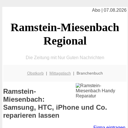
Abo | 07.08.2026
Ramstein-Miesenbach
Regional
Die Zeitung mit Nur Guten Nachrichten
Obstkorb
|
Mittagstisch
| Branchenbuch
Ramstein-
Miesenbach:
Samsung, HTC, iPhone und Co.
reparieren lassen
Firma eintragen