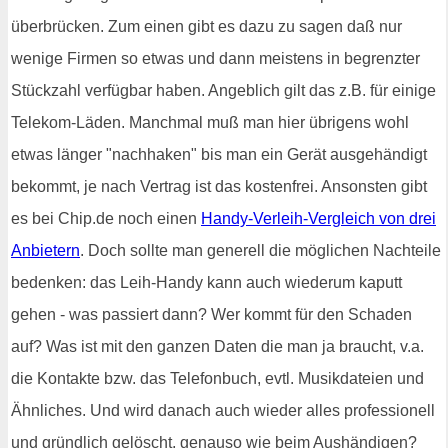
überbrücken. Zum einen gibt es dazu zu sagen daß nur
wenige Firmen so etwas und dann meistens in begrenzter
Stückzahl verfügbar haben. Angeblich gilt das z.B. für einige
Telekom-Läden. Manchmal muß man hier übrigens wohl
etwas länger "nachhaken" bis man ein Gerät ausgehändigt
bekommt, je nach Vertrag ist das kostenfrei. Ansonsten gibt
es bei Chip.de noch einen
Handy-Verleih-Vergleich von drei
Anbietern
. Doch sollte man generell die möglichen Nachteile
bedenken: das Leih-Handy kann auch wiederum kaputt
gehen - was passiert dann? Wer kommt für den Schaden
auf? Was ist mit den ganzen Daten die man ja braucht, v.a.
die Kontakte bzw. das Telefonbuch, evtl. Musikdateien und
Ähnliches. Und wird danach auch wieder alles professionell
und gründlich gelöscht, genauso wie beim Aushändigen?